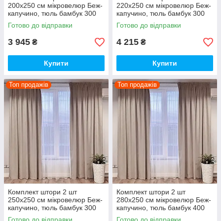
200х250 см мікровелюр Беж-
220х250 см мікровелюр Беж-
капучино, тюль бамбук 300
капучино, тюль бамбук 300
см Тепло-білий
см Тепло-білий
Готово до відправки
Готово до відправки
3 945
4 215
₴
₴
Купити
Купити
Топ продажів
Топ продажів
Комплект штори 2 шт
Комплект штори 2 шт
250х250 см мікровелюр Беж-
280х250 см мікровелюр Беж-
капучино, тюль бамбук 300
капучино, тюль бамбук 400
см Тепло-білий
см Тепло-білий
Готово до відправки
Готово до відправки