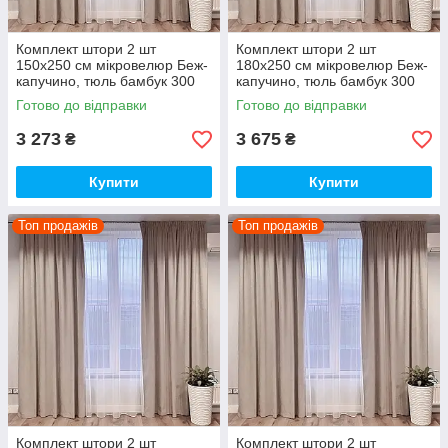
Комплект штори 2 шт
Комплект штори 2 шт
150х250 см мікровелюр Беж-
180х250 см мікровелюр Беж-
капучино, тюль бамбук 300
капучино, тюль бамбук 300
см Тепло-білий
см Тепло-білий
Готово до відправки
Готово до відправки
3 273
3 675
₴
₴
Купити
Купити
Топ продажів
Топ продажів
Комплект штори 2 шт
Комплект штори 2 шт