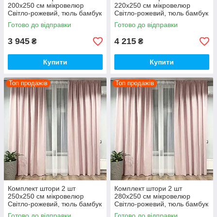
200х250 см мікровелюр
220х250 см мікровелюр
Світло-рожевий, тюль бамбук
Світло-рожевий, тюль бамбук
300 см Тепло-білий
300 см Тепло-білий
Готово до відправки
Готово до відправки
3 945
4 215
₴
₴
Купити
Купити
Топ продажів
Топ продажів
Комплект штори 2 шт
Комплект штори 2 шт
250х250 см мікровелюр
280х250 см мікровелюр
Світло-рожевий, тюль бамбук
Світло-рожевий, тюль бамбук
300 см Тепло-білий
400 см Тепло-білий
Готово до відправки
Готово до відправки