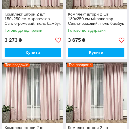
Комплект штори 2 шт
Комплект штори 2 шт
150х250 см мікровелюр
180х250 см мікровелюр
Світло-рожевий, тюль бамбук
Світло-рожевий, тюль бамбук
300 см Тепло-білий
300 см Тепло-білий
Готово до відправки
Готово до відправки
3 273
3 675
₴
₴
Купити
Купити
Топ продажів
Топ продажів
Комплект штори 2 шт
Комплект штори 2 шт