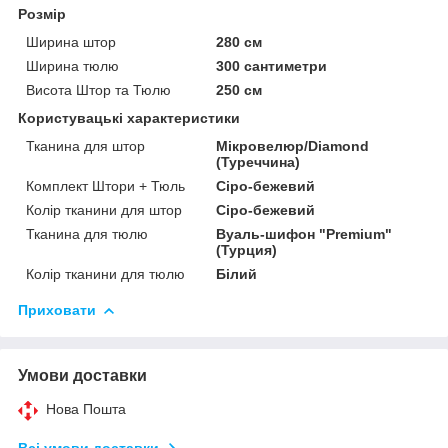
Розмір
Ширина штор
280 см
Ширина тюлю
300 сантиметри
Висота Штор та Тюлю
250 см
Користувацькі характеристики
Тканина для штор
Мікровелюр/Diamond
(Туреччина)
Комплект Штори + Тюль
Сіро-бежевий
Колір тканини для штор
Сіро-бежевий
Тканина для тюлю
Вуаль-шифон "Premium"
(Турция)
Колір тканини для тюлю
Білий
Приховати
Умови доставки
Нова Пошта
Всі умови доставки