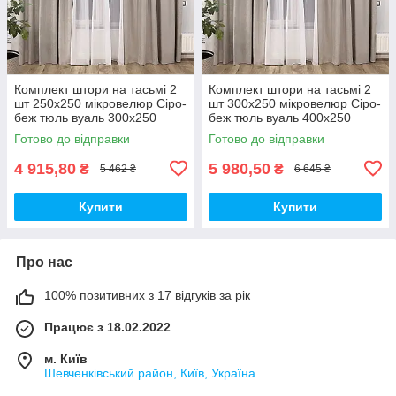
Комплект штори на тасьмі 2
Комплект штори на тасьмі 2
шт 250х250 мікровелюр Сіро-
шт 300х250 мікровелюр Сіро-
беж тюль вуаль 300х250
беж тюль вуаль 400х250
Білий
Білий
Готово до відправки
Готово до відправки
4 915,80
5 980,50
₴
₴
5 462 ₴
6 645 ₴
Купити
Купити
Про нас
100% позитивних з 17 відгуків за рік
Працює з 18.02.2022
м. Київ
Шевченківський район, Київ, Україна