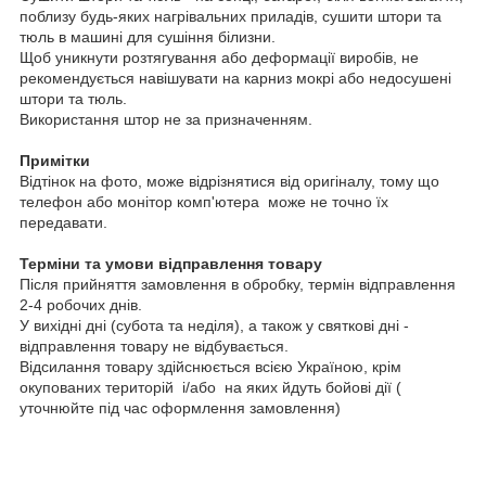
поблизу будь-яких нагрівальних приладів, сушити штори та
тюль в машині для сушіння білизни.
Щоб уникнути розтягування або деформації виробів, не
рекомендується навішувати на карниз мокрі або недосушені
штори та тюль.
Використання штор не за призначенням.
Примітки
Відтінок на фото, може відрізнятися від оригіналу, тому що
телефон або монітор комп'ютера може не точно їх
передавати.
Терміни та умови відправлення товару
Після прийняття замовлення в обробку, термін відправлення
2-4 робочих днів.
У вихідні дні (субота та неділя), а також у святкові дні -
відправлення товару не відбувається.
Відсилання товару здійснюється всією Україною, крім
окупованих територій і/або на яких йдуть бойові дії (
уточнюйте під час оформлення замовлення)