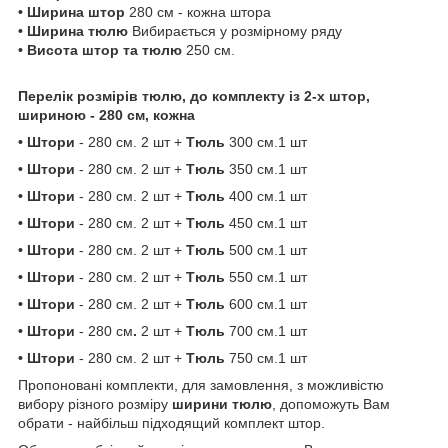
• Ширина штор
280 см - кожна штора
• Ширина тюлю
Вибирається у розмірному ряду
• Висота штор та тюлю
250 см.
Перелік розмірів тюлю, до комплекту із 2-х штор,
шириною - 280 см, кожна
• Штори
- 280 см. 2 шт +
Тюль
300 см.1 шт
• Штори
- 280 см. 2 шт +
Тюль
350 см.1 шт
• Штори
- 280 см. 2 шт +
Тюль
400 см.1 шт
• Штори
- 280 см. 2 шт +
Тюль
450 см.1 шт
• Штори
- 280 см. 2 шт +
Тюль
500 см.1 шт
• Штори
- 280 см. 2 шт +
Тюль
550 см.1 шт
• Штори
- 280 см. 2 шт +
Тюль
600 см.1 шт
• Штори
- 280 см
.
2 шт +
Тюль
700 см.1 шт
• Штори
- 280 см. 2 шт +
Тюль
750 см.1 шт
Пропоновані комплекти, для замовлення, з можливістю
вибору різного розміру
ширини тюлю
, допоможуть Вам
обрати - найбільш підходящий комплект штор.