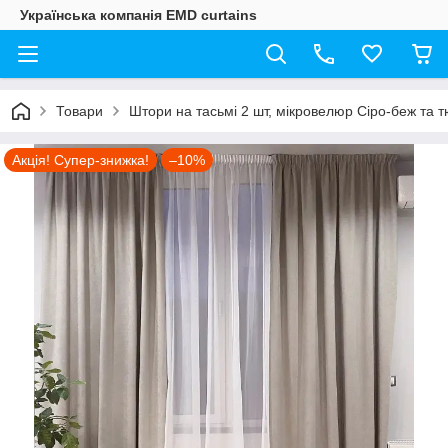
Українська компанія EMD curtains
Товари
Штори на тасьмі 2 шт, мікровелюр Сіро-беж та 
Акція! Супер-знижка!
–10%