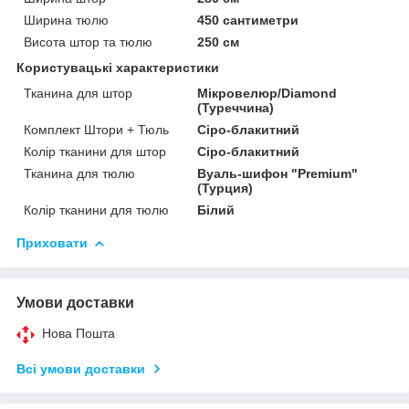
Ширина тюлю
450 сантиметри
Висота штор та тюлю
250 см
Користувацькі характеристики
Тканина для штор
Мікровелюр/Diamond
(Туреччина)
Комплект Штори + Тюль
Сіро-блакитний
Колір тканини для штор
Сіро-блакитний
Тканина для тюлю
Вуаль-шифон "Premium"
(Турция)
Колір тканини для тюлю
Білий
Приховати
Умови доставки
Нова Пошта
Всі умови доставки