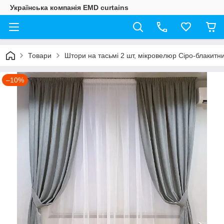
Українська компанія EMD curtains
Товари
Штори на тасьмі 2 шт, мікровелюр Сіро-блакитн
–10%