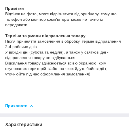
Примітки
Відтінок на фото, може відрізнятися від оригіналу, тому що
телефон або монітор комп'ютера може не точно їх
передавати.
Терміни та умови відправлення товару
Після прийняття замовлення в обробку, термін відправлення
2-4 робочих днів.
У вихідні дні (субота та неділя), а також у святкові дні -
відправлення товару не відбувається.
Відсилання товару здійснюється всією Україною, крім
окупованих територій і/або на яких йдуть бойові дії (
уточнюйте під час оформлення замовлення)
Приховати
Характеристики