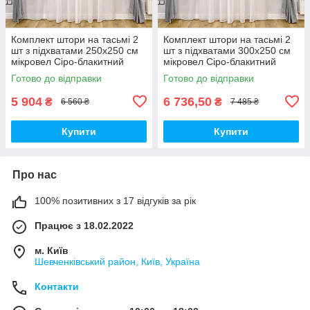
Комплект штори на тасьмі 2
Комплект штори на тасьмі 2
шт з підхватами 250х250 см
шт з підхватами 300х250 см
мікровел Сіро-блакитний
мікровел Сіро-блакитний
вуаль 450 см Білий
вуаль 500 см Білий
Готово до відправки
Готово до відправки
5 904
6 736,50
₴
₴
6 560 ₴
7 485 ₴
Купити
Купити
Про нас
100% позитивних з 17 відгуків за рік
Працює з 18.02.2022
м. Київ
Шевченківський район, Київ, Україна
Контакти