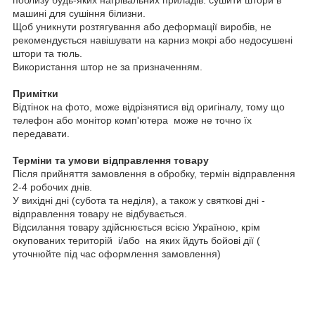
машині для сушіння білизни.
Щоб уникнути розтягування або деформації виробів, не
рекомендується навішувати на карниз мокрі або недосушені
штори та тюль.
Використання штор не за призначенням.
Примітки
Відтінок на фото, може відрізнятися від оригіналу, тому що
телефон або монітор комп'ютера може не точно їх
передавати.
Терміни та умови відправлення товару
Після прийняття замовлення в обробку, термін відправлення
2-4 робочих днів.
У вихідні дні (субота та неділя), а також у святкові дні -
відправлення товару не відбувається.
Відсилання товару здійснюється всією Україною, крім
окупованих територій і/або на яких йдуть бойові дії (
уточнюйте під час оформлення замовлення)