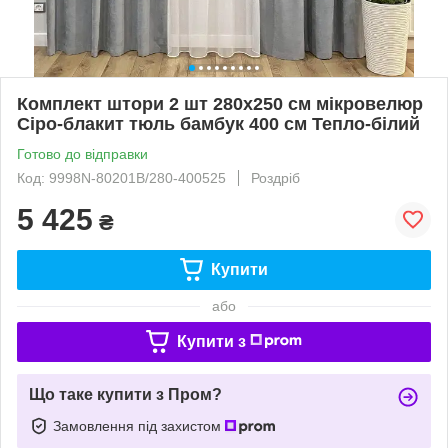
Комплект штори 2 шт 280х250 см мікровелюр
Сіро-блакит тюль бамбук 400 см Тепло-білий
Готово до відправки
Код: 9998N-80201B/280-400525
Роздріб
5 425
₴
Купити
або
Купити з
Що таке купити з Пром?
Замовлення під захистом