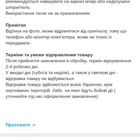
рекомендується навішувати на карниз мокрі або недосушені
штори/тюль.
Використання тюлю не за призначенням.
Примітки
Відтінок на фото, може відрізнятися від оригіналу, тому що
телефон або монітор комп'ютера може не точно їх
передавати.
Терміни та умови відправлення товару
Після прийняття замовлення в обробку, термін відправлення
2-4 робочих дні.
У вихідні дні (субота та неділя), а також у святкові дні -
відправка товару не відбувається.
Відправка товару здійснюється всією Україною, крім
окупованих територій і/або на яких йдуть бойові дії (
уточнюйте під час оформлення замовлення)
Приховати