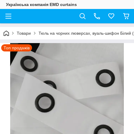
Українська компанія EMD curtains
Товари
Тюль на чорних люверсах, вуаль-шифон Білий 
Топ продажів