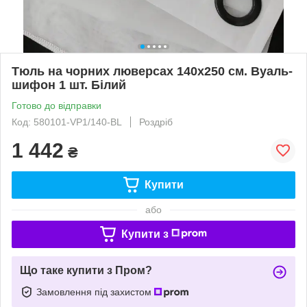
Тюль на чорних люверсах 140х250 см. Вуаль-
шифон 1 шт. Білий
Готово до відправки
Код: 580101-VP1/140-BL
Роздріб
1 442
₴
Купити
або
Купити з
Що таке купити з Пром?
Замовлення під захистом