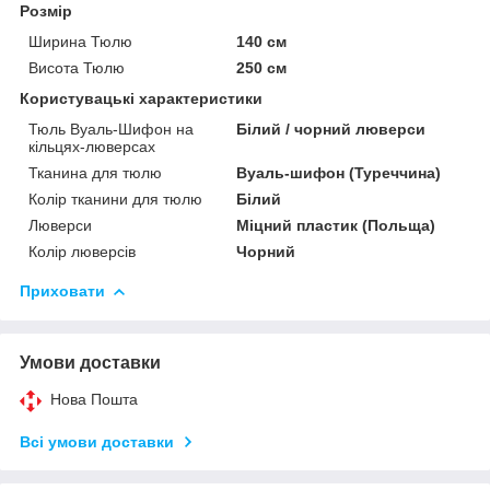
Розмір
Ширина Тюлю
140 см
Висота Тюлю
250 см
Користувацькі характеристики
Тюль Вуаль-Шифон на
Білий / чорний люверси
кільцях-люверсах
Тканина для тюлю
Вуаль-шифон (Туреччина)
Колір тканини для тюлю
Білий
Люверси
Міцний пластик (Польща)
Колір люверсів
Чорний
Приховати
Умови доставки
Нова Пошта
Всі умови доставки