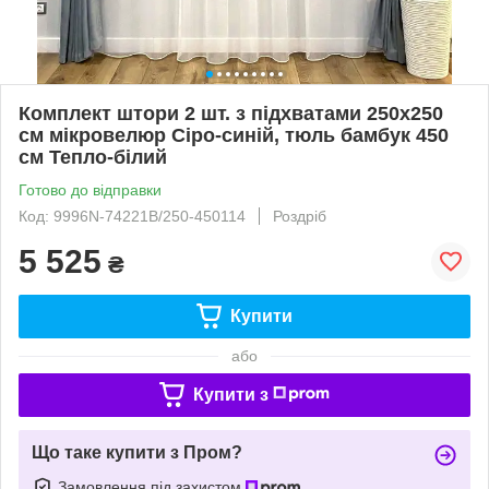
Комплект штори 2 шт. з підхватами 250х250
см мікровелюр Сіро-синій, тюль бамбук 450
см Тепло-білий
Готово до відправки
Код: 9996N-74221B/250-450114
Роздріб
5 525
₴
Купити
або
Купити з
Що таке купити з Пром?
Замовлення під захистом