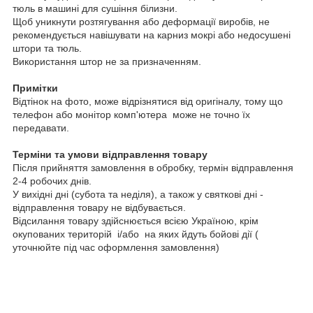
тюль в машині для сушіння білизни.
Щоб уникнути розтягування або деформації виробів, не
рекомендується навішувати на карниз мокрі або недосушені
штори та тюль.
Використання штор не за призначенням.
Примітки
Відтінок на фото, може відрізнятися від оригіналу, тому що
телефон або монітор комп'ютера може не точно їх
передавати.
Терміни та умови відправлення товару
Після прийняття замовлення в обробку, термін відправлення
2-4 робочих днів.
У вихідні дні (субота та неділя), а також у святкові дні -
відправлення товару не відбувається.
Відсилання товару здійснюється всією Україною, крім
окупованих територій і/або на яких йдуть бойові дії (
уточнюйте під час оформлення замовлення)