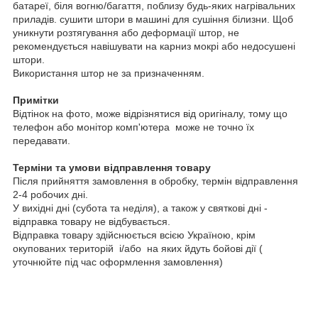
батареї, біля вогню/багаття, поблизу будь-яких нагрівальних
приладів. сушити штори в машині для сушіння білизни. Щоб
уникнути розтягування або деформації штор, не
рекомендується навішувати на карниз мокрі або недосушені
штори.
Використання штор не за призначенням.
Примітки
Відтінок на фото, може відрізнятися від оригіналу, тому що
телефон або монітор комп'ютера може не точно їх
передавати.
Терміни та умови відправлення товару
Після прийняття замовлення в обробку, термін відправлення
2-4 робочих дні.
У вихідні дні (субота та неділя), а також у святкові дні -
відправка товару не відбувається.
Відправка товару здійснюється всією Україною, крім
окупованих територій і/або на яких йдуть бойові дії (
уточнюйте під час оформлення замовлення)