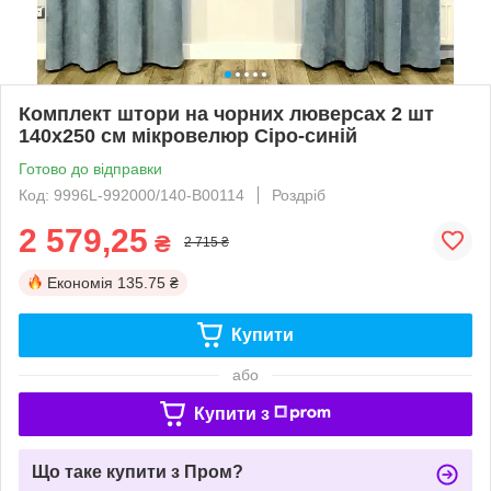
Комплект штори на чорних люверсах 2 шт
140х250 см мікровелюр Сіро-синій
Готово до відправки
Код: 9996L-992000/140-B00114
Роздріб
2 579,25
₴
2 715 ₴
Економія
135.75 ₴
Купити
або
Купити з
Що таке купити з Пром?