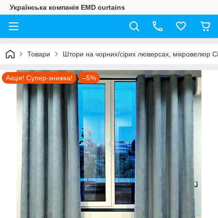
Українська компанія EMD curtains
Товари
Штори на чорних/сірих люверсах, мікровелюр Сі
Акція! Супер-знижка!
–5%