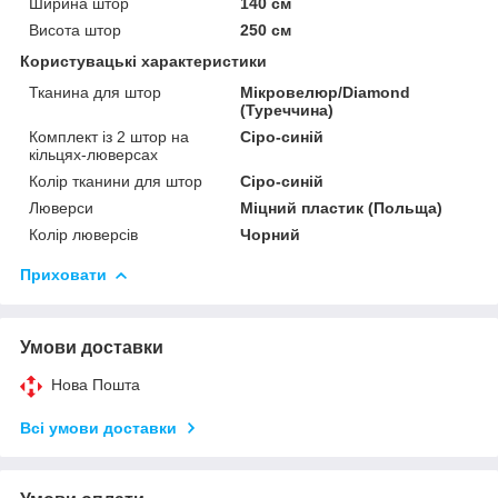
Ширина штор
140 см
Висота штор
250 см
Користувацькі характеристики
Тканина для штор
Мікровелюр/Diamond
(Туреччина)
Комплект із 2 штор на
Сіро-синій
кільцях-люверсах
Колір тканини для штор
Сіро-синій
Люверси
Міцний пластик (Польща)
Колір люверсів
Чорний
Приховати
Умови доставки
Нова Пошта
Всі умови доставки