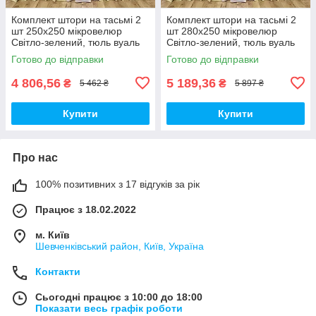
Комплект штори на тасьмі 2
Комплект штори на тасьмі 2
шт 250х250 мікровелюр
шт 280х250 мікровелюр
Світло-зелений, тюль вуаль
Світло-зелений, тюль вуаль
300х250 Білий
300х250 Білий
Готово до відправки
Готово до відправки
4 806,56
5 189,36
₴
₴
5 462 ₴
5 897 ₴
Купити
Купити
Про нас
100% позитивних з 17 відгуків за рік
Працює з 18.02.2022
м. Київ
Шевченківський район, Київ, Україна
Контакти
Сьогодні працює з 10:00 до 18:00
Показати весь графік роботи