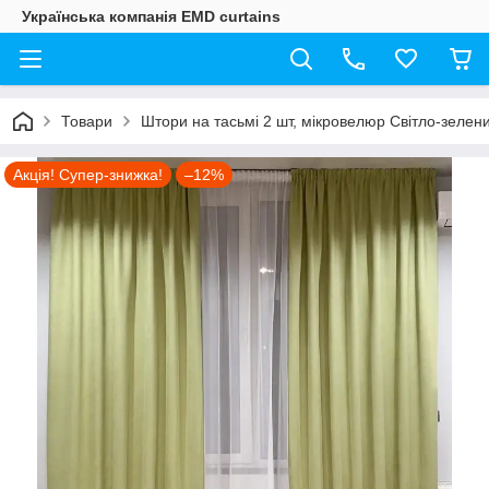
Українська компанія EMD curtains
Товари
Штори на тасьмі 2 шт, мікровелюр Світло-зелен
Акція! Супер-знижка!
–12%