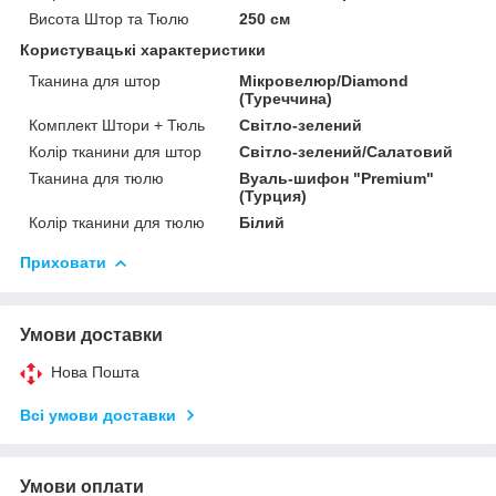
Висота Штор та Тюлю
250 см
Користувацькі характеристики
Тканина для штор
Мікровелюр/Diamond
(Туреччина)
Комплект Штори + Тюль
Світло-зелений
Колір тканини для штор
Світло-зелений/Салатовий
Тканина для тюлю
Вуаль-шифон "Premium"
(Турция)
Колір тканини для тюлю
Білий
Приховати
Умови доставки
Нова Пошта
Всі умови доставки
Умови оплати