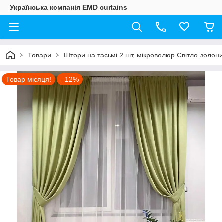
Українська компанія EMD curtains
Товари
Штори на тасьмі 2 шт, мікровелюр Світло-зелен
Товар місяця!
–12%