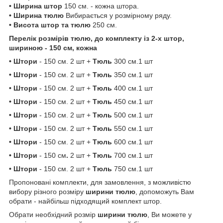
• Ширина штор
150 см. - кожна штора.
• Ширина тюлю
Вибирається у розмірному ряду.
• Висота штор та тюлю
250 см.
Перелік розмірів тюлю, до комплекту із 2-х штор,
шириною - 150 см, кожна
• Штори
- 150 см. 2 шт +
Тюль
300 см.1 шт
• Штори
- 150 см. 2 шт +
Тюль
350 см.1 шт
• Штори
- 150 см. 2 шт +
Тюль
400 см.1 шт
• Штори
- 150 см. 2 шт +
Тюль
450 см.1 шт
• Штори
- 150 см. 2 шт +
Тюль
500 см.1 шт
• Штори
- 150 см. 2 шт +
Тюль
550 см.1 шт
• Штори
- 150 см. 2 шт +
Тюль
600 см.1 шт
• Штори
- 150 см
.
2 шт +
Тюль
700 см.1 шт
• Штори
- 150 см. 2 шт +
Тюль
750 см.1 шт
Пропоновані комплекти, для замовлення, з можливістю
вибору різного розміру
ширини тюлю
, допоможуть Вам
обрати - найбільш підходящий комплект штор.
Обрати необхідний розмір
ширини тюлю
, Ви можете у