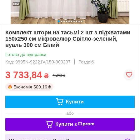
Комплект штори на тасьмі 2 шт з підхватами
150х250 см мікровелюр Світло-зелений,
вуаль 300 см Білий
Готово до відправки
Код: 9995N-92221V/150-300207
Роздріб
3 733,84
₴
4 243 ₴
Економія
509.16 ₴
Купити
або
Купити з