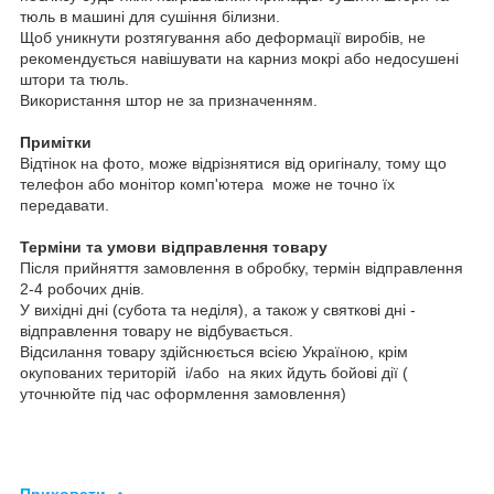
тюль в машині для сушіння білизни.
Щоб уникнути розтягування або деформації виробів, не
рекомендується навішувати на карниз мокрі або недосушені
штори та тюль.
Використання штор не за призначенням.
Примітки
Відтінок на фото, може відрізнятися від оригіналу, тому що
телефон або монітор комп'ютера може не точно їх
передавати.
Терміни та умови відправлення товару
Після прийняття замовлення в обробку, термін відправлення
2-4 робочих днів.
У вихідні дні (субота та неділя), а також у святкові дні -
відправлення товару не відбувається.
Відсилання товару здійснюється всією Україною, крім
окупованих територій і/або на яких йдуть бойові дії (
уточнюйте під час оформлення замовлення)
Приховати