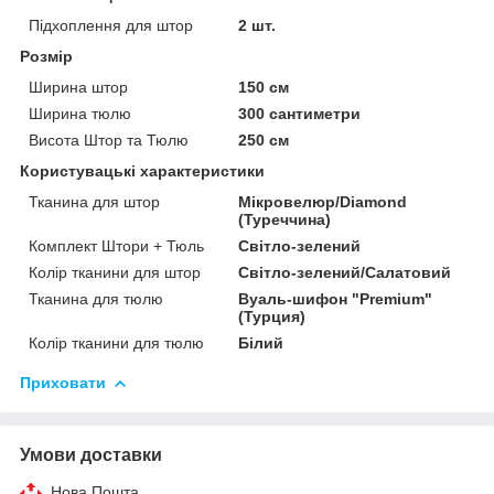
Підхоплення для штор
2 шт.
Розмір
Ширина штор
150 см
Ширина тюлю
300 сантиметри
Висота Штор та Тюлю
250 см
Користувацькі характеристики
Тканина для штор
Мікровелюр/Diamond
(Туреччина)
Комплект Штори + Тюль
Світло-зелений
Колір тканини для штор
Світло-зелений/Салатовий
Тканина для тюлю
Вуаль-шифон "Premium"
(Турция)
Колір тканини для тюлю
Білий
Приховати
Умови доставки
Нова Пошта