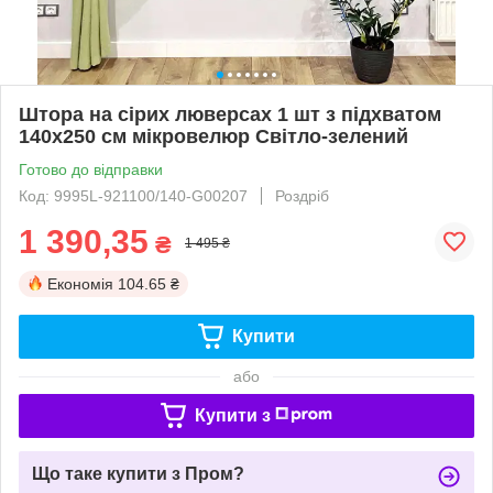
Штора на сірих люверсах 1 шт з підхватом
140х250 см мікровелюр Світло-зелений
Готово до відправки
Код: 9995L-921100/140-G00207
Роздріб
1 390,35
₴
1 495 ₴
Економія
104.65 ₴
Купити
або
Купити з
Що таке купити з Пром?