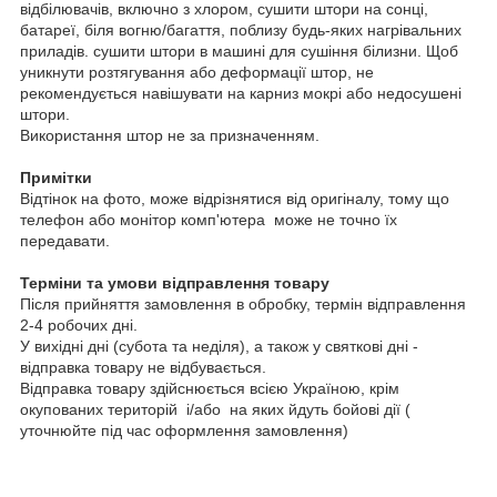
відбілювачів, включно з хлором, сушити штори на сонці,
батареї, біля вогню/багаття, поблизу будь-яких нагрівальних
приладів. сушити штори в машині для сушіння білизни. Щоб
уникнути розтягування або деформації штор, не
рекомендується навішувати на карниз мокрі або недосушені
штори.
Використання штор не за призначенням.
Примітки
Відтінок на фото, може відрізнятися від оригіналу, тому що
телефон або монітор комп'ютера може не точно їх
передавати.
Терміни та умови відправлення товару
Після прийняття замовлення в обробку, термін відправлення
2-4 робочих дні.
У вихідні дні (субота та неділя), а також у святкові дні -
відправка товару не відбувається.
Відправка товару здійснюється всією Україною, крім
окупованих територій і/або на яких йдуть бойові дії (
уточнюйте під час оформлення замовлення)