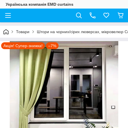
Українська компанія EMD curtains
Товари
Штори на чорних/сірих люверсах, мікровелюр С
Акція! Супер-знижка!
–7%