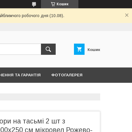
Кошик
айближчого робочого дня (10.08).
Кошик
НЕННЯ ТА ГАРАНТІЯ
ФОТОГАЛЕРЕЯ
ри на тасьмі 2 шт з
00х250 см мікровел Рожево-