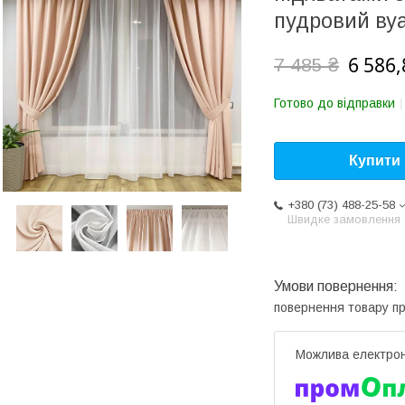
пудровий вуа
6 586,
7 485 ₴
Готово до відправки
Купити
+380 (73) 488-25-58
Швидке замовлення
повернення товару п