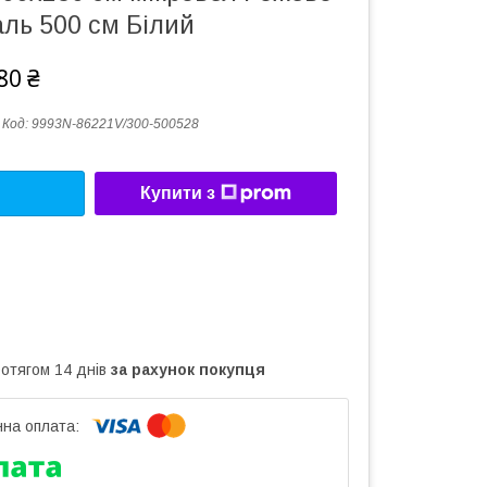
ль 500 см Білий
80 ₴
Код:
9993N-86221V/300-500528
Купити з
ротягом 14 днів
за рахунок покупця