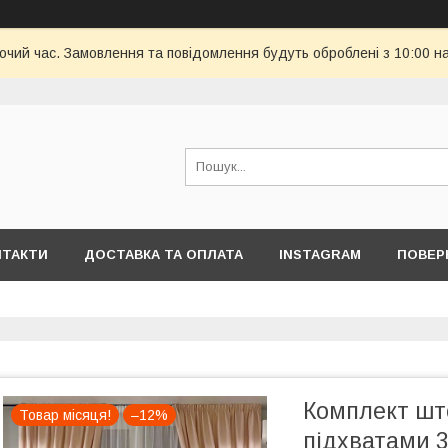
бочий час. Замовлення та повідомлення будуть оброблені з 10:00 н
НТАКТИ
ДОСТАВКА ТА ОПЛАТА
INSTAGRAM
ПОВЕР
Комплект што
Товар місяця!
–12%
підхватами 3