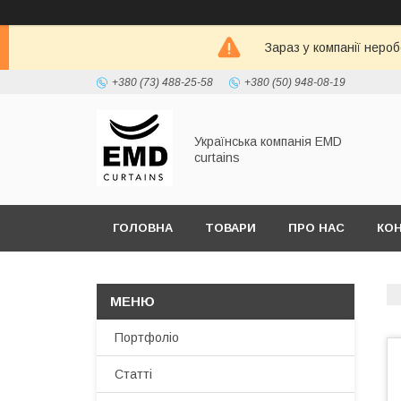
Зараз у компанії неро
+380 (73) 488-25-58
+380 (50) 948-08-19
Українська компанія EMD
curtains
ГОЛОВНА
ТОВАРИ
ПРО НАС
КО
Портфоліо
Статті