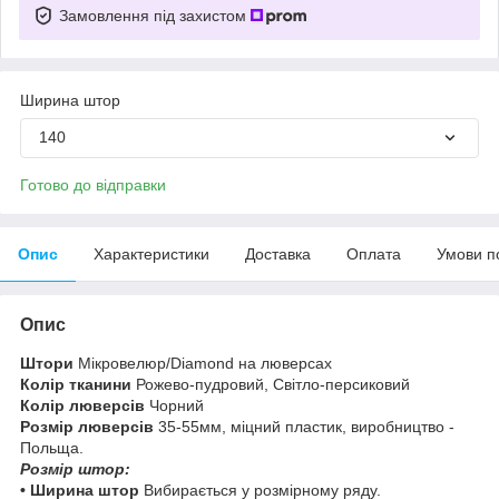
Замовлення під захистом
Ширина штор
140
Готово до відправки
Опис
Характеристики
Доставка
Оплата
Умови п
Опис
Штори
Мікровелюр/Diamond на люверсах
Колір тканини
Рожево-пудровий, Світло-персиковий
Колір люверсів
Чорний
Розмір люверсів
35-55мм, міцний пластик, виробництво -
Польща.
Розмір штор:
• Ширина штор
Вибирається у розмірному ряду.