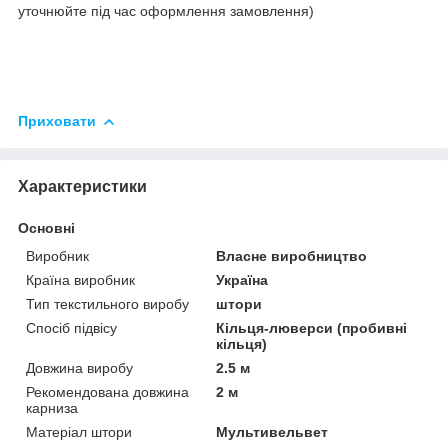
уточнюйте під час оформлення замовлення)
Приховати
Характеристики
Основні
Виробник
Власне виробництво
Країна виробник
Україна
Тип текстильного виробу
штори
Спосіб підвісу
Кільця-люверси (пробивні
кільця)
Довжина виробу
2.5 м
Рекомендована довжина
2 м
карниза
Матеріал штори
Мультивельвет