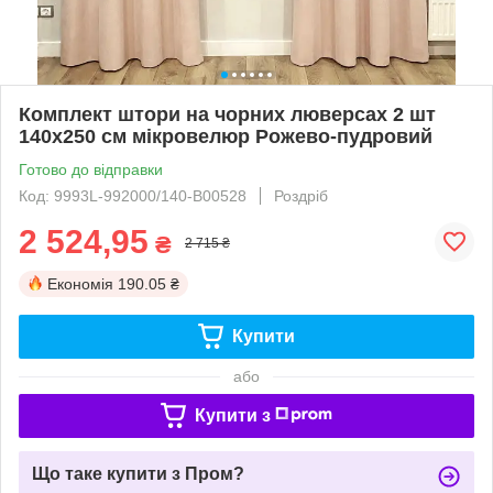
Комплект штори на чорних люверсах 2 шт
140х250 см мікровелюр Рожево-пудровий
Готово до відправки
Код: 9993L-992000/140-B00528
Роздріб
2 524,95
₴
2 715 ₴
Економія
190.05 ₴
Купити
або
Купити з
Що таке купити з Пром?